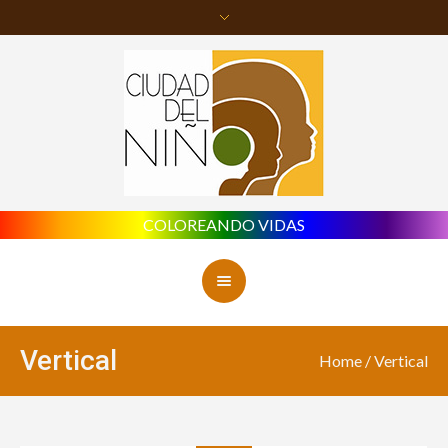
COLOREANDO VIDAS
Vertical
Home
/
Vertical