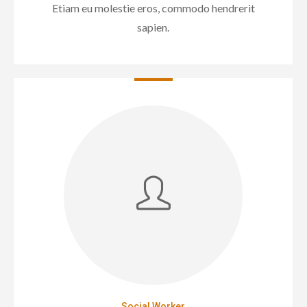
Etiam eu molestie eros, commodo hendrerit
sapien.
Social Worker