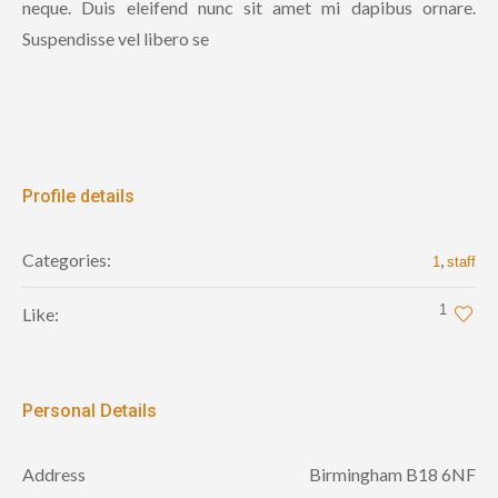
neque. Duis eleifend nunc sit amet mi dapibus ornare.
Suspendisse vel libero se
Profile details
Categories:
,
1
staff
1
Like:
Personal Details
Address
Birmingham B18 6NF