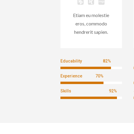
Etiam eu molestie
eros, commodo
hendrerit sapien.
Educability
82
%
Experience
70
%
Skills
92
%