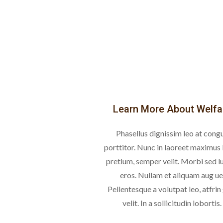
Learn More About Welfa
Phasellus dignissim leo at cong
porttitor. Nunc in laoreet maximus 
pretium, semper velit. Morbi sed l
eros. Nullam et aliquam aug ue
Pellentesque a volutpat leo, atfrin 
velit. In a sollicitudin lobortis.