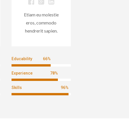
Etiam eu molestie
eros, commodo
hendrerit sapien.
Educability
66
%
Experience
78
%
Skills
96
%