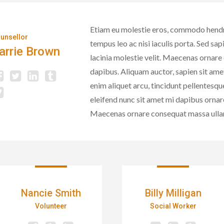
Etiam eu molestie eros, commodo hend
unsellor
tempus leo ac nisi iaculis porta. Sed sapie
arrie Brown
lacinia molestie velit. Maecenas ornar
dapibus. Aliquam auctor, sapien sit ame
enim aliquet arcu, tincidunt pellentesque
eleifend nunc sit amet mi dapibus ornare
Maecenas ornare consequat massa ulla
Nancie Smith
Billy Milligan
Volunteer
Social Worker