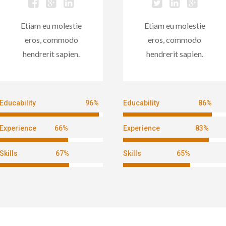
Etiam eu molestie
Etiam eu molestie
eros, commodo
eros, commodo
hendrerit sapien.
hendrerit sapien.
Educability
96
%
Educability
86
%
Experience
66
%
Experience
83
%
Skills
67
%
Skills
65
%