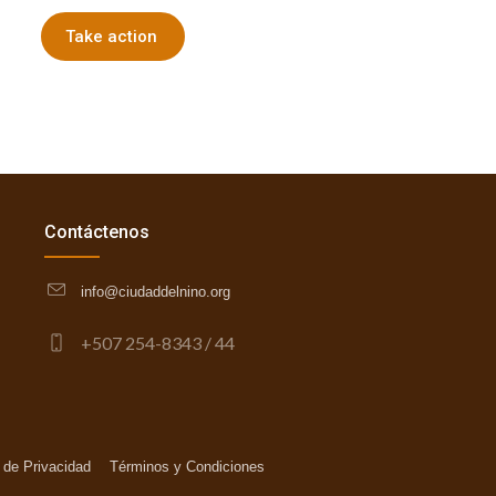
Take action
Contáctenos
info@ciudaddelnino.org
+507 254-8343 / 44
s de Privacidad
Términos y Condiciones