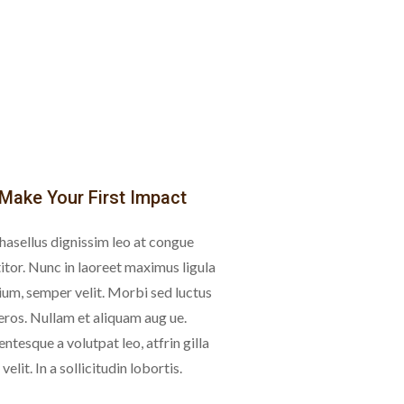
Make Your First Impact
hasellus dignissim leo at congue
itor. Nunc in laoreet maximus ligula
ium, semper velit. Morbi sed luctus
eros. Nullam et aliquam aug ue.
entesque a volutpat leo, atfrin gilla
velit. In a sollicitudin lobortis.