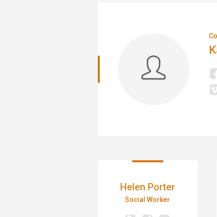
Co
K
Helen Porter
Social Worker