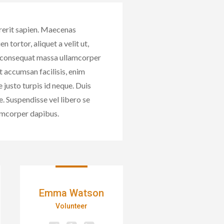
rerit sapien. Maecenas
n tortor, aliquet a velit ut,
e consequat massa ullamcorper
t accumsan facilisis, enim
 justo turpis id neque. Duis
. Suspendisse vel libero se
mcorper dapibus.
Emma Watson
Volunteer