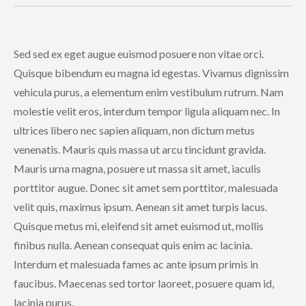
Sed sed ex eget augue euismod posuere non vitae orci.
Quisque bibendum eu magna id egestas. Vivamus dignissim
vehicula purus, a elementum enim vestibulum rutrum. Nam
molestie velit eros, interdum tempor ligula aliquam nec. In
ultrices libero nec sapien aliquam, non dictum metus
venenatis. Mauris quis massa ut arcu tincidunt gravida.
Mauris urna magna, posuere ut massa sit amet, iaculis
porttitor augue. Donec sit amet sem porttitor, malesuada
velit quis, maximus ipsum. Aenean sit amet turpis lacus.
Quisque metus mi, eleifend sit amet euismod ut, mollis
finibus nulla. Aenean consequat quis enim ac lacinia.
Interdum et malesuada fames ac ante ipsum primis in
faucibus. Maecenas sed tortor laoreet, posuere quam id,
lacinia purus.