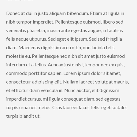
Donec at dui in justo aliquam bibendum. Etiam at ligula in
nibh tempor imperdiet. Pellentesque euismod, libero sed
venenatis pharetra, massa ante egestas augue, in facilisis
felis neque ut purus. Sed eget elit ipsum. Sed sed fringilla
diam. Maecenas dignissim arcu nibh, non lacinia felis
molestie eu. Pellentesque nec nibh sit amet justo euismod
interdum et a tellus. Aenean justo nisl, tempor nec ex quis,
commodo porttitor sapien. Lorem ipsum dolor sit amet,
consectetur adipiscing elit. Nullam laoreet volutpat mauris,
et efficitur diam vehicula in. Nunc auctor, elit dignissim
imperdiet cursus, mi ligula consequat diam, sed egestas
turpis urna nec metus. Cras laoreet lacus felis, eget sodales
turpis blandit ut.