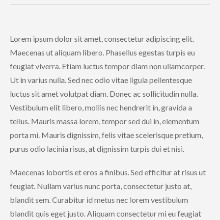
Lorem ipsum dolor sit amet, consectetur adipiscing elit.
Maecenas ut aliquam libero. Phasellus egestas turpis eu
feugiat viverra. Etiam luctus tempor diam non ullamcorper.
Ut in varius nulla. Sed nec odio vitae ligula pellentesque
luctus sit amet volutpat diam. Donec ac sollicitudin nulla.
Vestibulum elit libero, mollis nec hendrerit in, gravida a
tellus. Mauris massa lorem, tempor sed dui in, elementum
porta mi. Mauris dignissim, felis vitae scelerisque pretium,
purus odio lacinia risus, at dignissim turpis dui et nisi.
Maecenas lobortis et eros a finibus. Sed efficitur at risus ut
feugiat. Nullam varius nunc porta, consectetur justo at,
blandit sem. Curabitur id metus nec lorem vestibulum
blandit quis eget justo. Aliquam consectetur mi eu feugiat