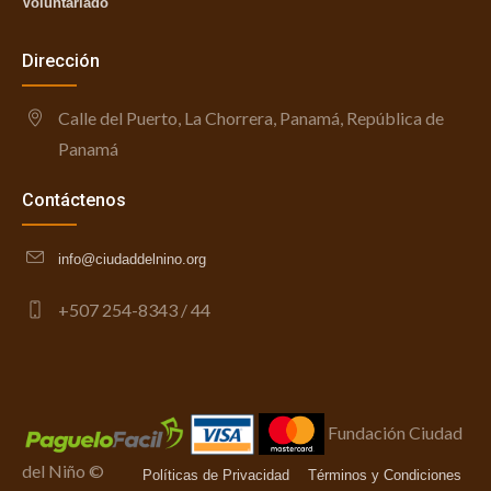
Voluntariado
Dirección
Calle del Puerto, La Chorrera, Panamá, República de
Panamá
Contáctenos
info@ciudaddelnino.org
+507 254-8343 / 44
Fundación Ciudad
del Niño ©
Políticas de Privacidad
Términos y Condiciones