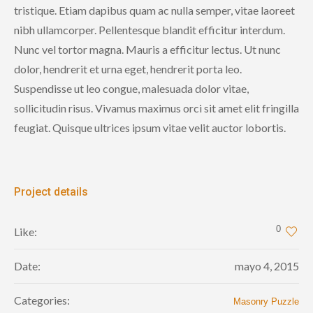
tristique. Etiam dapibus quam ac nulla semper, vitae laoreet
nibh ullamcorper. Pellentesque blandit efficitur interdum.
Nunc vel tortor magna. Mauris a efficitur lectus. Ut nunc
dolor, hendrerit et urna eget, hendrerit porta leo.
Suspendisse ut leo congue, malesuada dolor vitae,
sollicitudin risus. Vivamus maximus orci sit amet elit fringilla
feugiat. Quisque ultrices ipsum vitae velit auctor lobortis.
Project details
0
Like:
Date:
mayo 4, 2015
Categories:
Masonry Puzzle