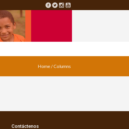
Home
/
Columns
Contáctenos