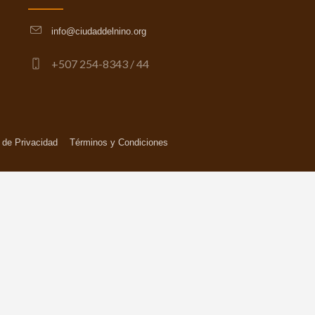
info@ciudaddelnino.org
+507 254-8343 / 44
s de Privacidad
Términos y Condiciones